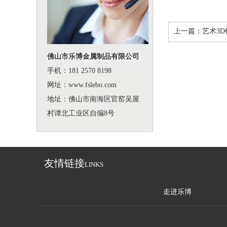
上一篇：
艺术3
佛山市乐博金属制品有限公司
手机：181 2570 8198
网址：www.fslebo.com
地址：佛山市南海区官窑吴屋
村谭北工业区自编8号
友情链接
LINKS
走进乐博