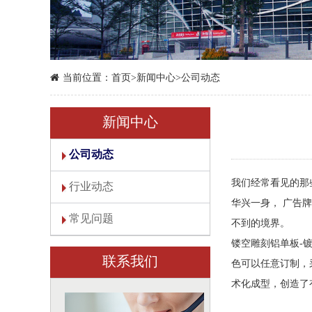
当前位置：
首页
>
新闻中心
>
公司动态
新闻中心
公司动态
我们经常看见的那
行业动态
华兴一身， 广告
常见问题
不到的境界。
镂空雕刻铝单板-镀
联系我们
色可以任意订制，
术化成型，创造了