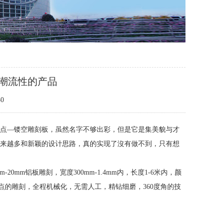
潮流性的产品
0
特点—镂空雕刻板，虽然名字不够出彩，但是它是集美貌与才
越来越多和新颖的设计思路，真的实现了沒有做不到，只有想
0mm铝板雕刻，宽度300mm-1.4mm内，长度1-6米内，颜
的雕刻，全程机械化，无需人工，精钻细磨，360度角的技