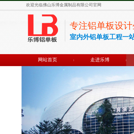
欢迎光临佛山乐博金属制品有限公司官网
专注铝单板设计
室内外铝单板工程一
网站首页
走进乐博