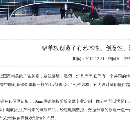
铝单板创造了有艺术性、创意性、
时间：2019-12-31 访问量：253
些图案精美的广告牌扁，建筑幕墙，雕塑，灯具等等,它們有一个共同的
牌镂空雕刻氟碳铝单板一样的工艺卻玩出了别样风格。它为设计师们提供
铜色10厘厚铝板，10mm厚铝单板乐博金属专业定制，雕刻机可以满足1mm-2
采用雕刻机生产出来的雕刻产品，经过电脑数控，数据分割的原理一点一点
有艺术性-创意性-潮流性的产品。