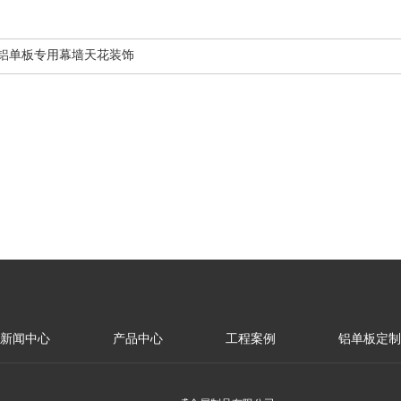
D铝单板专用幕墙天花装饰
新闻中心
产品中心
工程案例
铝单板定制