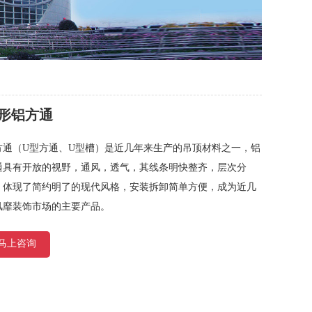
形铝方通
方通（U型方通、U型槽）是近几年来生产的吊顶材料之一，铝
通具有开放的视野，通风，透气，其线条明快整齐，层次分
，体现了简约明了的现代风格，安装拆卸简单方便，成为近几
风靡装饰市场的主要产品。
马上咨询