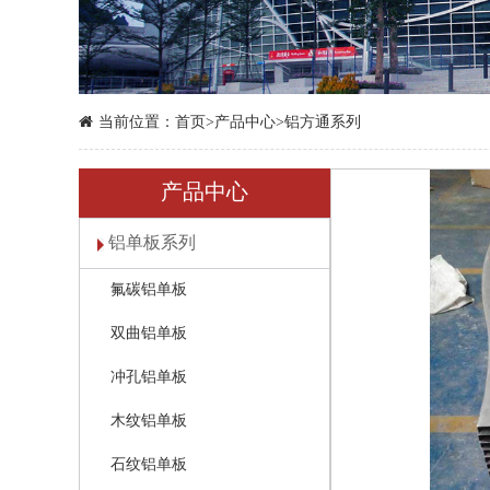
当前位置：
首页
>
产品中心
>
铝方通系列
产品中心
铝单板系列
氟碳铝单板
双曲铝单板
冲孔铝单板
木纹铝单板
石纹铝单板