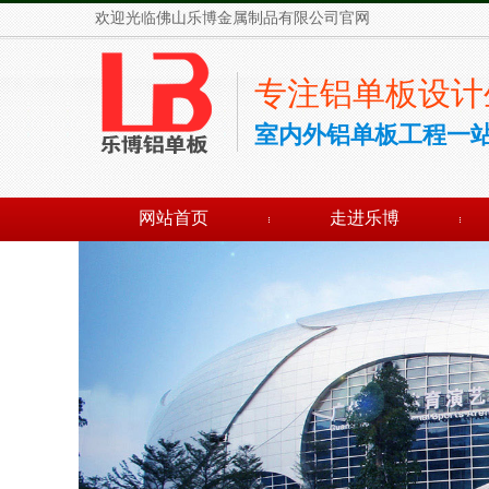
欢迎光临佛山乐博金属制品有限公司官网
专注铝单板设计
室内外铝单板工程一
网站首页
走进乐博